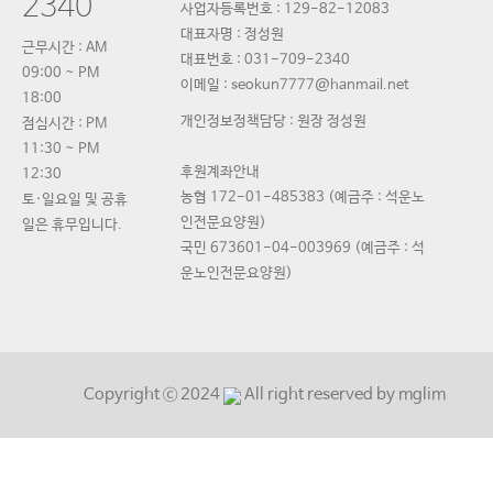
2340
사업자등록번호 :
129-82-12083
대표자명 :
정성원
근무시간 : AM
대표번호 :
031-709-2340
09:00 ~ PM
이메일 : seokun7777@hanmail.net
18:00
개인정보정책담당 : 원장 정성원
점심시간 : PM
11:30 ~ PM
후원계좌안내
12:30
농협 172-01-485383 (예금주 : 석운노
토·일요일 및 공휴
인전문요양원)
일은 휴무입니다.
국민 673601-04-003969 (예금주 : 석
운노인전문요양원)
Copyright ⓒ 2024
All right reserved by mglim