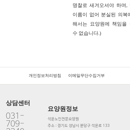
명찰로 새겨오셔야 하며,
이름이 없어 분실된 의복
해서는 요양원에 책임을
수 없습니다.)
개인정보처리방침
이메일무단수집거부
상담센터
요양원정보
031-
석운노인전문요양원
709-
주소 : 경기도 성남시 분당구 석운로 133