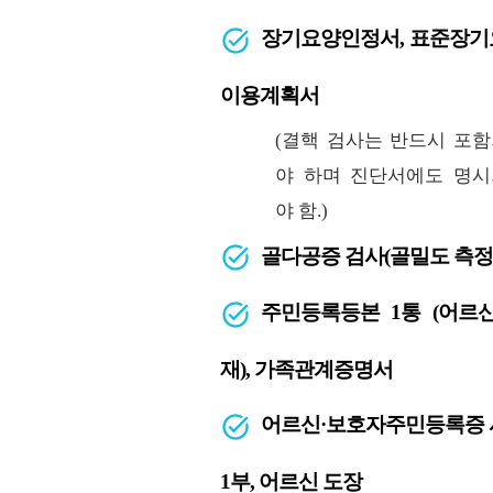
장기요양인정서, 표준장기
이용계획서
(결핵 검사는 반드시 포
야 하며 진단서에도 명
야 함.)
골다공증 검사(골밀도 측정
주민등록등본 1통 (어르
재), 가족관계증명서
어르신·보호자주민등록증 
1부, 어르신 도장