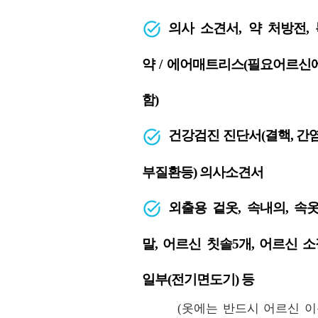
의사 소견서, 약 처방전,
약 / 에어매트리스(필요어르신
함)
건강검진 진단서(결핵, 간염
부질환등) 의사소견서
외출용 겉옷, 속내의, 속옷
말, 어르신 칫솔5개, 어르신 
일부(전기면도기) 등
(옷에는 반드시 어르신 