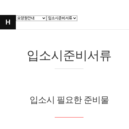
H
입소시준비서류
입소시 필요한 준비물