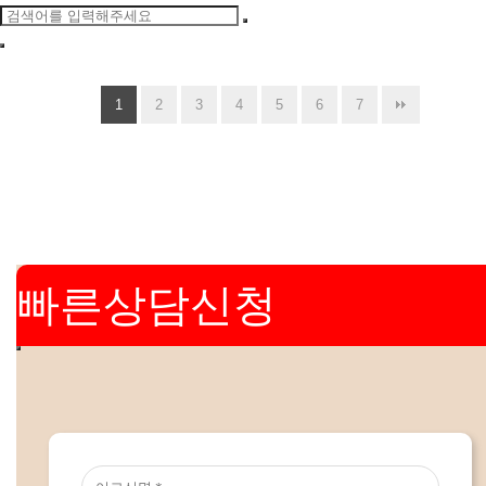
1
2
3
4
5
6
7
빠른상담신청