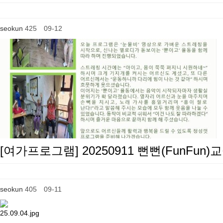
seokun
425
09-12
[여가프로그램] 20250911 뻔뻔(FunFun)
seokun
405
09-11