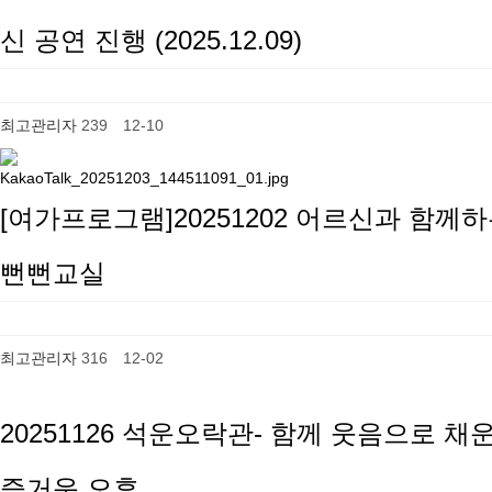
신 공연 진행 (2025.12.09)
최고관리자
239
12-10
[여가프로그램]20251202 어르신과 함께
뻔뻔교실
최고관리자
316
12-02
20251126 석운오락관- 함께 웃음으로 채
즐거운 오후