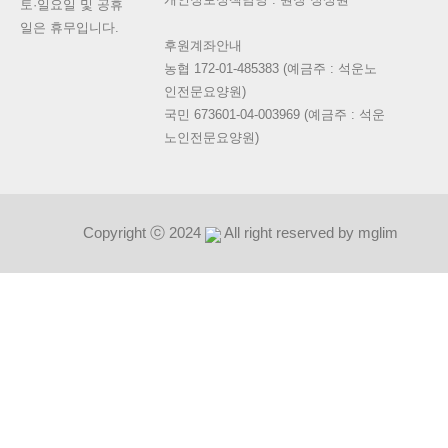
토·일요일 및 공휴
일은 휴무입니다.
후원계좌안내
농협 172-01-485383 (예금주 : 석운노
인전문요양원)
국민 673601-04-003969 (예금주 : 석운
노인전문요양원)
Copyright ⓒ 2024
All right reserved by mglim