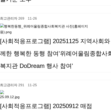
최고관리자
269
11-26
[사회적응프로그램] 20251125 지역사회와
께한 행복한 동행 참여'위례어울림종합사
복지관 DoDream 행사 참여'
최고관리자
291
11-25
[사회적응프로그램] 20250912 매점