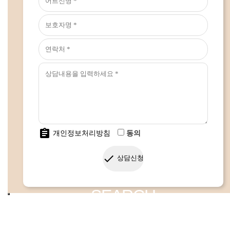
assignment
개인정보처리방침
동의
done
상담신청
SEARCH