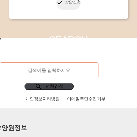
done
상담신청
SEARCH
search
전체검색
개인정보처리방침
이메일무단수집거부
요양원정보