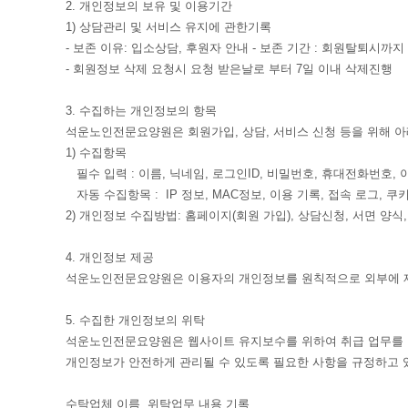
2. 개인정보의 보유 및 이용기간
1) 상담관리 및 서비스 유지에 관한기록
- 보존 이유: 입소상담, 후원자 안내 - 보존 기간 : 회원탈퇴시까지
- 회원정보 삭제 요청시 요청 받은날로 부터 7일 이내 삭제진행
3. 수집하는 개인정보의 항목
석운노인전문요양원은 회원가입, 상담, 서비스 신청 등을 위해 
1) 수집항목
필수 입력 : 이름, 닉네임, 로그인ID, 비밀번호, 휴대전화번호,
자동 수집항목 : IP 정보, MAC정보, 이용 기록, 접속 로그, 쿠키
2) 개인정보 수집방법: 홈페이지(회원 가입), 상담신청, 서면 양식
4. 개인정보 제공
석운노인전문요양원은 이용자의 개인정보를 원칙적으로 외부에 
5. 수집한 개인정보의 위탁
석운노인전문요양원은 웹사이트 유지보수를 위하여 취급 업무를 외
개인정보가 안전하게 관리될 수 있도록 필요한 사항을 규정하고 
수탁업체 이름 위탁업무 내용 기록