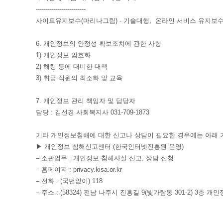
-------------------------
사이트유지보수(마리나그림) - 기술대행, 온라인 서비스 유지보
6. 개인정보의 안정성 확보조치에 관한 사항
1) 개인정보 암호화
2) 해킹 등에 대비한 대책
3) 취급 직원의 최소화 및 교육
7. 개인정보 관리 책임자 및 담당자
담당 : 김선경 사회복지사 031-709-1873
기타 개인정보침해에 대한 신고나 상담이 필요한 경우에는 아래 
▶ 개인정보 침해신고센터 (한국인터넷진흥원 운영)
– 소관업무 : 개인정보 침해사실 신고, 상담 신청
– 홈페이지 : privacy.kisa.or.kr
– 전화 : (국번없이) 118
– 주소 : (58324) 전남 나주시 진흥길 9(빛가람동 301-2) 3층