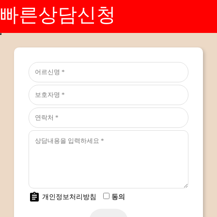
빠른상담신청
assignment
개인정보처리방침
동의