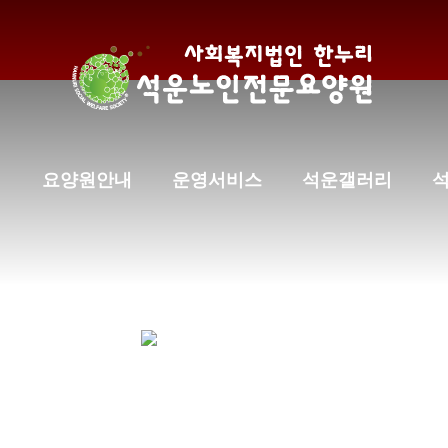
요양원안내
운영서비스
석운갤러리
운노인전문요
개인정보 처리방침
chevron_right