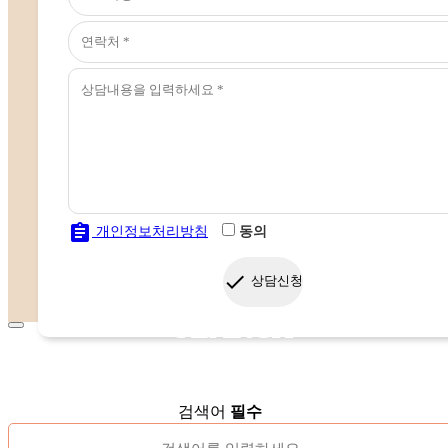
assignment
개인정보처리방침
동의
done
상담신청
SEARCH
검색어
필수