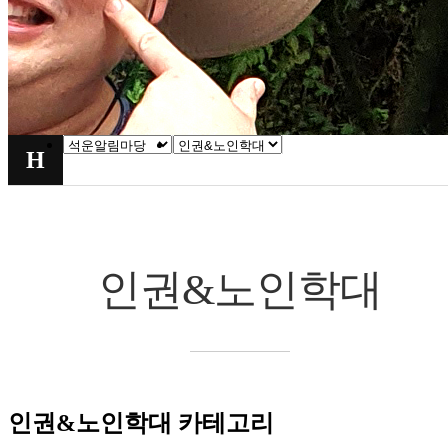
H
인권&노인학대
인권&노인학대 카테고리