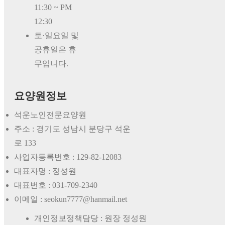
11:30 ~ PM
12:30
토·일요일 및
공휴일은 휴
무입니다.
요양원정보
석운노인전문요양원
주소 : 경기도 성남시 분당구 석운
로 133
사업자등록번호 :
129-82-12083
대표자명 :
정성원
대표번호 :
031-709-2340
이메일 : seokun7777@hanmail.net
개인정보정책담당 : 원장 정성원