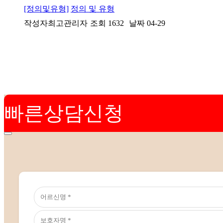
[정의및유형]
정의 및 유형
작성자
최고관리자
조회
1632
날짜
04-29
빠른상담신청