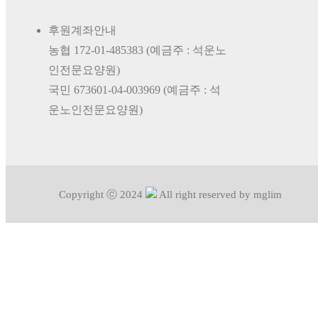
후원계좌안내
농협 172-01-485383 (예금주 : 석운노
인전문요양원)
국민 673601-04-003969 (예금주 : 석
운노인전문요양원)
Copyright ⓒ 2024
All right reserved by mglim