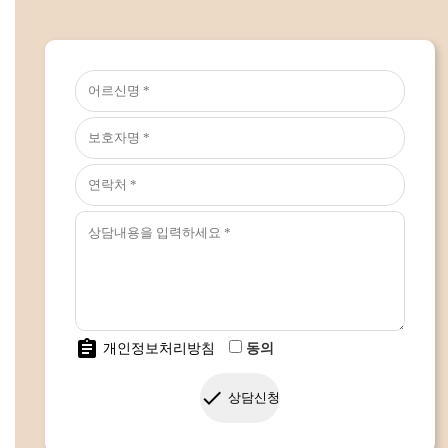
assignment
개인정보처리방침
동의
done
상담신청