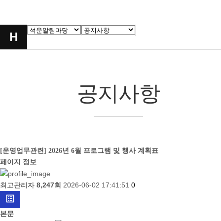
H
공지사항
[운영업무관련]
2026년 6월 프로그램 및 행사 계획표
페이지 정보
최고관리자
8,247회
2026-06-02 17:41:51
0
list_alt
본문