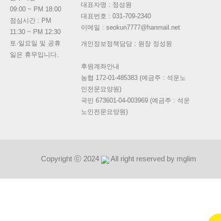
대표자명 :
정성원
09:00 ~ PM 18:00
대표번호 :
031-709-2340
점심시간 : PM
이메일 : seokun7777@hanmail.net
11:30 ~ PM 12:30
토·일요일 및 공휴
개인정보정책담당 : 원장 정성원
일은 휴무입니다.
후원계좌안내
농협 172-01-485383 (예금주 : 석운노
인전문요양원)
국민 673601-04-003969 (예금주 : 석운
노인전문요양원)
Copyright ⓒ 2024
All right reserved by mglim