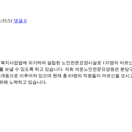
4:35:51
댓글
0
인복지사업법에 의거하여 설립된 노인전문요양시설로
135
명의 어르
를 보낼 수 있도록 하고 있습니다
.
저희 석운노인전문요양원은 분당
3
개동으로 이루어져 있으며 현재 총
83
명의 직원들이 어르신을 모시
위해 노력하고 있습니다
.