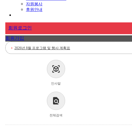
자원봉사
후원안내
회원로그인
회원가입
2026년 8월 프로그램 및 행사 계획표
chevron_right
요양보호사 채용공고
chevron_right
view_in_ar
2026년 7월 프로그램 및 행사 계획표
chevron_right
인사말
<요양보호사 채용공고>
chevron_right
2026년 6월 프로그램 및 행사 계획표
chevron_right
find_in_page
전체검색