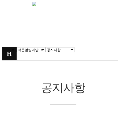
석운알림마당
공지사항
chevron_right
chevron_right
H
공지사항