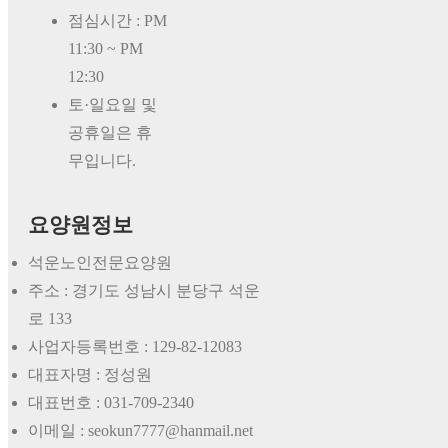
점심시간 : PM
11:30 ~ PM
12:30
토·일요일 및
공휴일은 휴
무입니다.
요양원정보
석운노인전문요양원
주소 : 경기도 성남시 분당구 석운
로 133
사업자등록번호 :
129-82-12083
대표자명 :
정성원
대표번호 :
031-709-2340
이메일 : seokun7777@hanmail.net