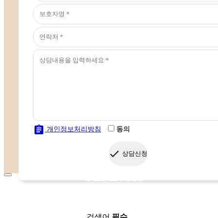
assignment
개인정보처리방침
동의
done
상담신청
SEARCH
검색어
필수