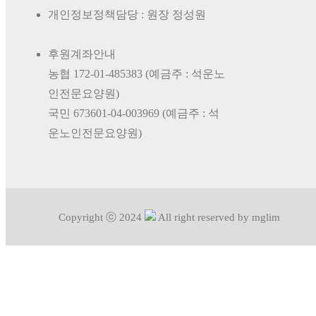
개인정보정책담당 : 원장 정성원
후원계좌안내
농협 172-01-485383 (예금주 : 석운노
인전문요양원)
국민 673601-04-003969 (예금주 : 석
운노인전문요양원)
Copyright ⓒ 2024
All right reserved by mglim