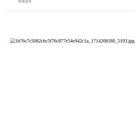
전체검색
석운알림마당