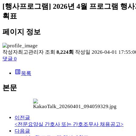
[행사프로그램]
2026년 4월 프로그램 행
획표
페이지 정보
작성자
최고관리자
조회
8,224회
작성일
2026-04-01 17:55:0
댓글
0
list_alt
목록
본문
이전글
<전문요양실 간호사 또는 간호조무사 채용공고>
다음글