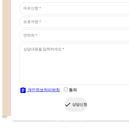
assignment
개인정보처리방침
동의
done
상담신청
SEARCH