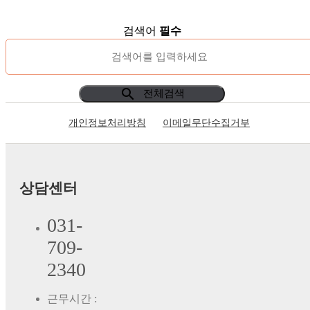
검색어
필수
search
전체검색
개인정보처리방침
이메일무단수집거부
상담센터
031-
709-
2340
근무시간 :