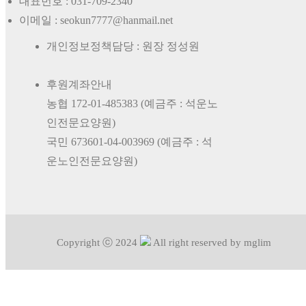
대표번호 :
031-709-2340
이메일 : seokun7777@hanmail.net
개인정보정책담당 : 원장 정성원
후원계좌안내
농협 172-01-485383 (예금주 : 석운노
인전문요양원)
국민 673601-04-003969 (예금주 : 석
운노인전문요양원)
Copyright ⓒ 2024
All right reserved by mglim