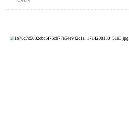
전체검색
자원봉사&후원