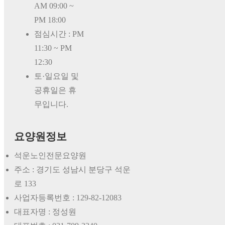
AM 09:00 ~
PM 18:00
점심시간 : PM
11:30 ~ PM
12:30
토·일요일 및
공휴일은 휴
무입니다.
요양원정보
석운노인전문요양원
주소 : 경기도 성남시 분당구 석운
로 133
사업자등록번호 :
129-82-12083
대표자명 :
정성원