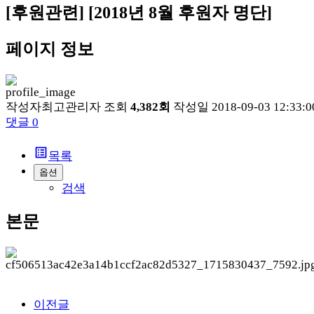
[후원관련]
[2018년 8월 후원자 명단]
페이지 정보
작성자
최고관리자
조회
4,382회
작성일
2018-09-03 12:33:0
댓글
0
list_alt
목록
옵션
검색
본문
이전글